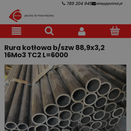
785 204 945
sklep@polstal.pl
Rura kotłowa b/szw 88,9x3,2
16Mo3 TC2 L=6000