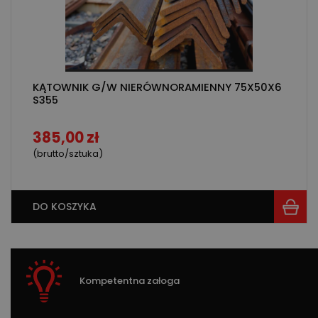
KĄTOWNIK G/W NIERÓWNORAMIENNY 75X50X6
S355
385,00 zł
(brutto/sztuka)
DO KOSZYKA
Kompetentna załoga