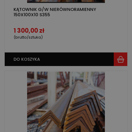
KĄTOWNIK G/W NIERÓWNORAMIENNY
150X100X10 S355
1 300,00 zł
(brutto/sztuka)
DO KOSZYKA