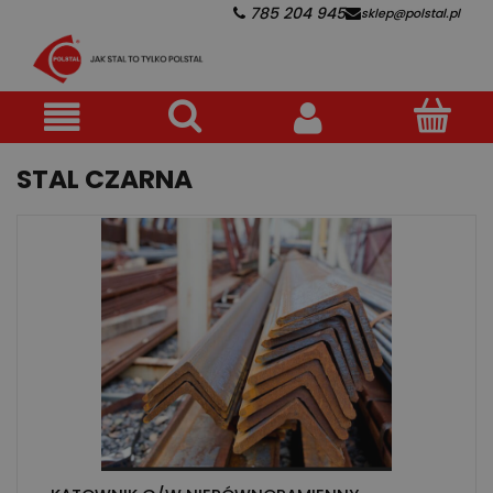
785 204 945
sklep@polstal.pl
STAL CZARNA