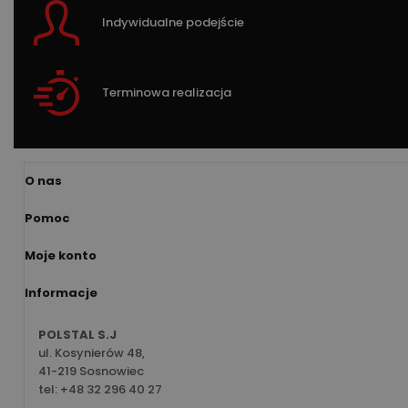
Indywidualne podejście
Terminowa realizacja
O nas
Pomoc
Moje konto
Informacje
POLSTAL S.J
ul. Kosynierów 48,
41-219 Sosnowiec
tel:
+48 32 296 40 27