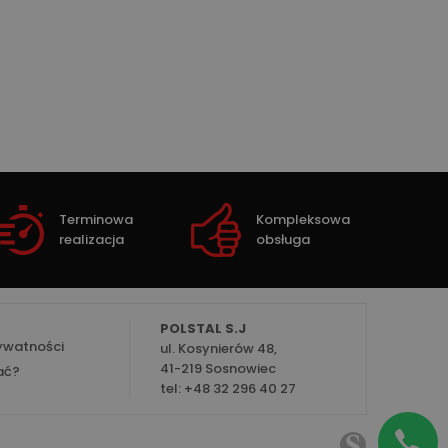
Terminowa
Kompleksowa
realizacja
obsługa
POLSTAL S.J
rywatności
ul. Kosynierów 48,
41-219 Sosnowiec
ać?
tel:
+48 32 296 40 27