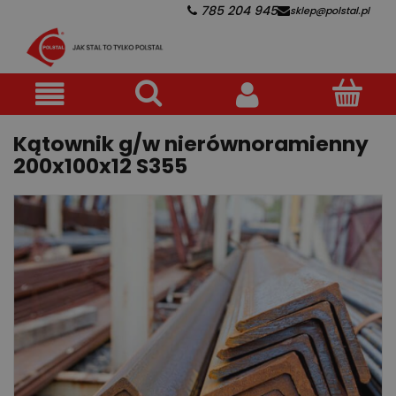
785 204 945
sklep@polstal.pl
Kątownik g/w nierównoramienny
200x100x12 S355